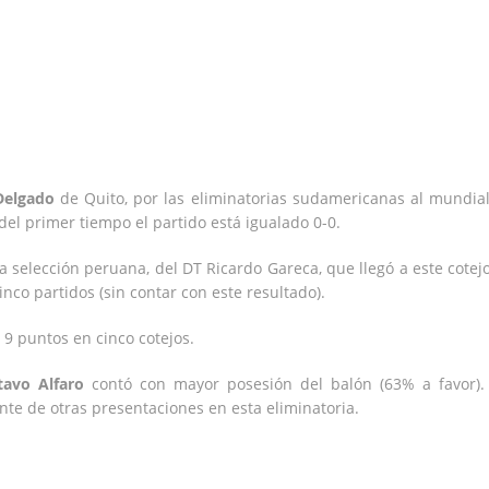
Delgado
de Quito, por las eliminatorias sudamericanas al mundia
 del primer tiempo el partido está igualado 0-0.
a selección peruana, del DT Ricardo Gareca, que llegó a este cotej
inco partidos (sin contar con este resultado).
 9 puntos en cinco cotejos.
tavo Alfaro
contó con mayor posesión del balón (63% a favor).
te de otras presentaciones en esta eliminatoria.