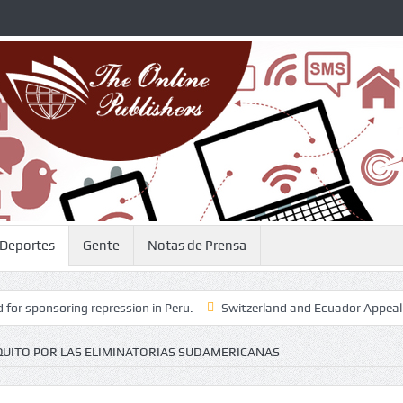
Deportes
Gente
Notas de Prensa
ng repression in Peru.
Switzerland and Ecuador Appeal for Treaty to E
QUITO POR LAS ELIMINATORIAS SUDAMERICANAS