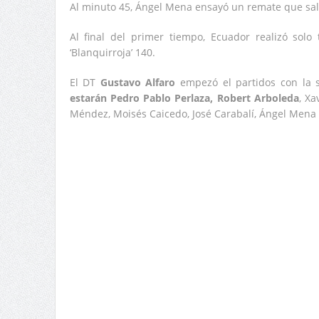
Al minuto 45, Ángel Mena ensayó un remate que sal
Al final del primer tiempo, Ecuador realizó solo
‘Blanquirroja’ 140.
El DT
Gustavo Alfaro
empezó el partidos con la 
estarán Pedro Pablo Perlaza, Robert Arboleda
, Xa
Méndez, Moisés Caicedo, José Carabalí, Ángel Mena y