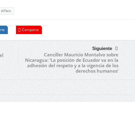
 Alfaro
rte
Comparte
Siguiente
Canciller Mauricio Montalvo sobre
el
Nicaragua: ‘La posición de Ecuador va en la
adhesión del respeto y a la vigencia de los
derechos humanos’