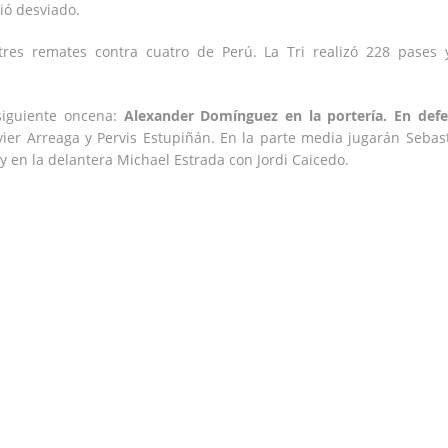
ió desviado.
 tres remates contra cuatro de Perú. La Tri realizó 228 pases 
siguiente oncena:
Alexander Domínguez en la portería. En def
vier Arreaga y Pervis Estupiñán. En la parte media jugarán Sebas
 en la delantera Michael Estrada con Jordi Caicedo.