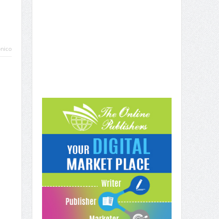
ónico