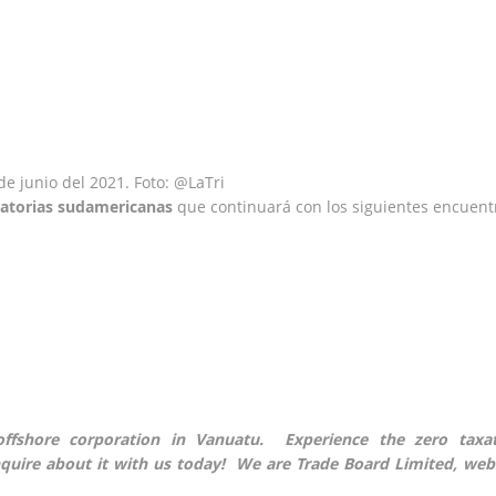
de junio del 2021. Foto: @LaTri
natorias sudamericanas
que continuará con los siguientes encuent
ffshore corporation in Vanuatu. Experience the zero taxat
quire about it with us today! We are Trade Board Limited, web