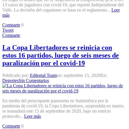
13 casos de jugadores con covid-19, que reportó Independiente del
Valle. La decisión del organismo se basa en el reglamento...
Leer
más
Comparte
0
Tweet
Comparte
La Copa Libertadores se reinicia con
estos 16 partidos, luego de seis meses de
paralización por el covid-19
Publicado por:
Editorial Team
on:
septiembre 15, 2020
En:
Deportes
Sin Comentarios
En medio del preocupante panorama en Sudamérica por la
pandemia de covid-19, la Copa Libertadores, suspendida en marzo,
se reanudará este 15 de septiembre de 2020, bajo un estricto
protocolo...
Leer más
Comparte
0