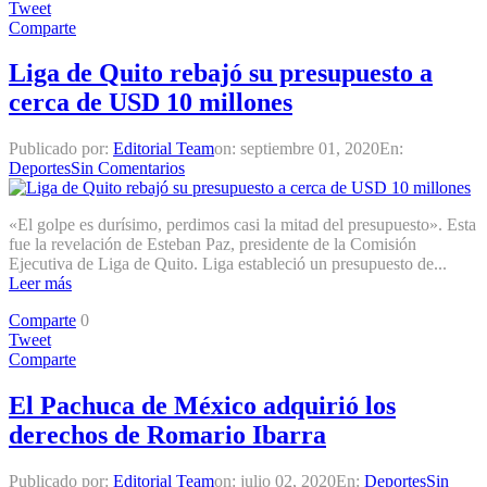
Tweet
Comparte
Liga de Quito rebajó su presupuesto a
cerca de USD 10 millones
Publicado por:
Editorial Team
on:
septiembre 01, 2020
En:
Deportes
Sin Comentarios
«El golpe es durísimo, perdimos casi la mitad del presupuesto». Esta
fue la revelación de Esteban Paz, presidente de la Comisión
Ejecutiva de Liga de Quito. Liga estableció un presupuesto de...
Leer más
Comparte
0
Tweet
Comparte
El Pachuca de México adquirió los
derechos de Romario Ibarra
Publicado por:
Editorial Team
on:
julio 02, 2020
En:
Deportes
Sin