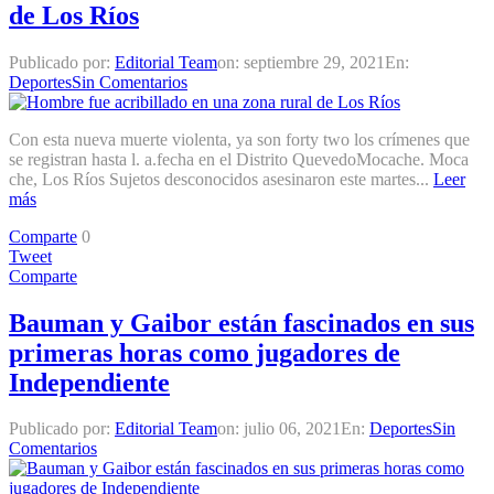
de Los Ríos
Publicado por:
Editorial Team
on:
septiembre 29, 2021
En:
Deportes
Sin Comentarios
Con esta nueva muerte violenta, ya son forty two los crímenes que
se registran hasta l. a.fecha en el Distrito QuevedoMocache. Moca
che, Los Ríos Sujetos desconocidos asesinaron este martes...
Leer
más
Comparte
0
Tweet
Comparte
Bauman y Gaibor están fascinados en sus
primeras horas como jugadores de
Independiente
Publicado por:
Editorial Team
on:
julio 06, 2021
En:
Deportes
Sin
Comentarios