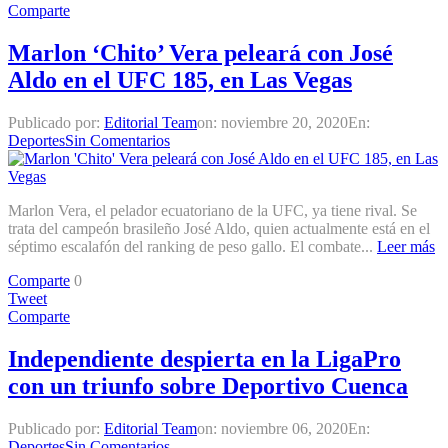
Comparte
Marlon ‘Chito’ Vera peleará con José
Aldo en el UFC 185, en Las Vegas
Publicado por:
Editorial Team
on:
noviembre 20, 2020
En:
Deportes
Sin Comentarios
Marlon Vera, el pelador ecuatoriano de la UFC, ya tiene rival. Se
trata del campeón brasileño José Aldo, quien actualmente está en el
séptimo escalafón del ranking de peso gallo. El combate...
Leer más
Comparte
0
Tweet
Comparte
Independiente despierta en la LigaPro
con un triunfo sobre Deportivo Cuenca
Publicado por:
Editorial Team
on:
noviembre 06, 2020
En:
Deportes
Sin Comentarios