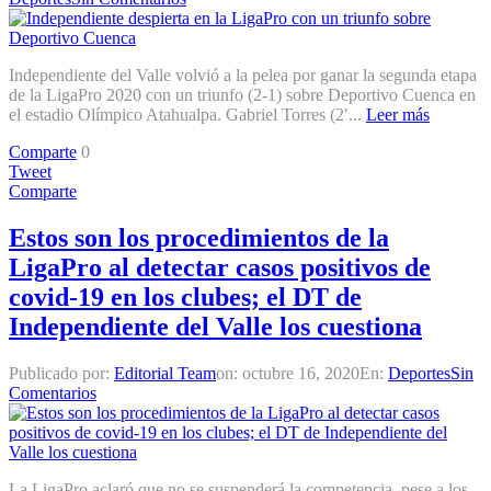
Independiente del Valle volvió a la pelea por ganar la segunda etapa
de la LigaPro 2020 con un triunfo (2-1) sobre Deportivo Cuenca en
el estadio Olímpico Atahualpa. Gabriel Torres (2′...
Leer más
Comparte
0
Tweet
Comparte
Estos son los procedimientos de la
LigaPro al detectar casos positivos de
covid-19 en los clubes; el DT de
Independiente del Valle los cuestiona
Publicado por:
Editorial Team
on:
octubre 16, 2020
En:
Deportes
Sin
Comentarios
La LigaPro aclaró que no se suspenderá la competencia, pese a los