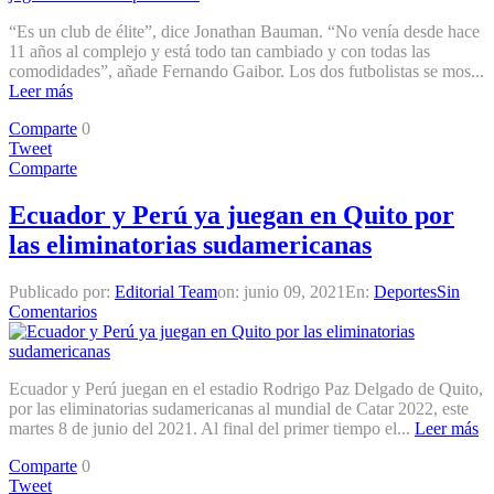
“Es un club de élite”, dice Jonathan Bauman. “No venía desde hace
11 años al complejo y está todo tan cambiado y con todas las
comodidades”, añade Fernando Gaibor. Los dos futbolistas se mos...
Leer más
Comparte
0
Tweet
Comparte
Ecuador y Perú ya juegan en Quito por
las eliminatorias sudamericanas
Publicado por:
Editorial Team
on:
junio 09, 2021
En:
Deportes
Sin
Comentarios
Ecuador y Perú juegan en el estadio Rodrigo Paz Delgado de Quito,
por las eliminatorias sudamericanas al mundial de Catar 2022, este
martes 8 de junio del 2021. Al final del primer tiempo el...
Leer más
Comparte
0
Tweet