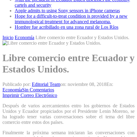
cartels and security
Apple admits to using Sony sensors in iPhone cameras
Hope for a difficult-to-treat condition is provided by a new
immunological treatment for advanced melanoma.
Hombre fue acribillado en una zona rural de Los Ríos
Inicio
Economía
Libre comercio entre Ecuador y Estados Unidos.
Libre comercio entre Ecuador y
Estados Unidos.
Publicado por:
Editorial Team
on:
noviembre 08, 2018
En:
Economía
Sin Comentarios
Imprimir
Correo Electrónico
Después de varios acercamientos entro los gobiernos de Estados
Unidos y Ecuador propiciados por el Presidente Lenin Moreno, se
ha logrado tener varias conversaciones sobre el tema del libre
comercio entre estos dos países.
Finalmente la próxima semana iniciaran las conversaciones con