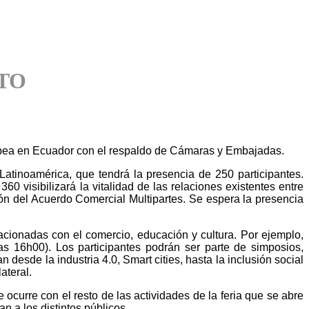
ITO
opea en Ecuador con el respaldo de Cámaras y Embajadas.
tinoamérica, que tendrá la presencia de 250 participantes.
visibilizará la vitalidad de las relaciones existentes entre
ón del Acuerdo Comercial Multipartes. Se espera la presencia
lacionadas con el comercio, educación y cultura. Por ejemplo,
s 16h00). Los participantes podrán ser parte de simposios,
desde la industria 4.0, Smart cities, hasta la inclusión social
ateral.
ocurre con el resto de las actividades de la feria que se abre
n a los distintos públicos.