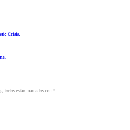
tic Crisis.
ne.
gatorios están marcados con
*