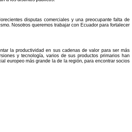
lorecientes disputas comerciales y una preocupante falta de
lismo. Nosotros queremos trabajar con Ecuador para fortalecer
ar la productividad en sus cadenas de valor para ser más
siones y tecnología, varios de sus productos primarios han
al europeo más grande la de la región, para encontrar socios