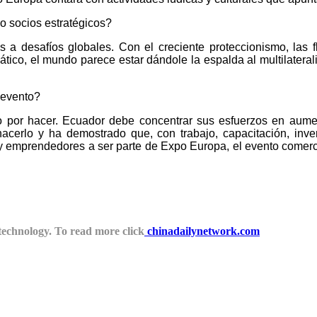
o socios estratégicos?
a desafíos globales. Con el creciente proteccionismo, las f
tico, el mundo parece estar dándole la espalda al multilatera
 evento?
por hacer. Ecuador debe concentrar sus esfuerzos en aument
erlo y ha demostrado que, con trabajo, capacitación, inver
 emprendedores a ser parte de Expo Europa, el evento comerci
 technology. To read more click
chinadailynetwork.com