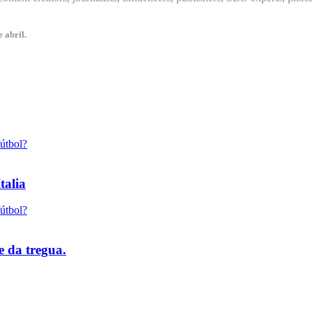
 abril.
talia
e da tregua.