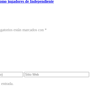
como jugadores de Independiente
gatorios están marcados con
*
 entrada.