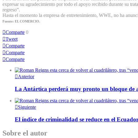
expresar su agradecimiento por todo el apoyo recibido durante su trat
regreso”.
Hasta el momento la empresa de entretenimiento, WWE, no ha anunciado
Fuente: EL COMERCIO.
Comparte
0
Tweet
Comparte
Comparte
Comparte
Anterior
La Antártica perderá muy pronto un bloque de a
Siguiente
El índice de criminalidad se reduce en el Ecuador
Sobre el autor