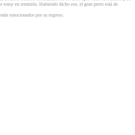
ue estoy en remisión. Habiendo dicho eso, el gran perro está de
 están emocionados por su regreso.