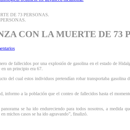
RTE DE 73 PERSONAS.
ANZA CON LA MUERTE DE 73 
entarios
úmero de fallecidos por una explosión de gasolina en el estado de Hida
 en un principio era 67.
cto del cual estos individuos pretendían robar transportaba gasolina 
, informo a la población que el conteo de fallecidos hasta el moment
 panorama se ha ido endureciendo para todos nosotros, a medida que
 en michos casos se ha ido agravando”, finalizó.