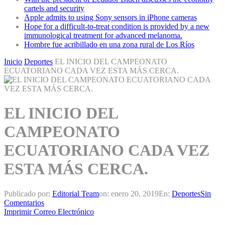
cartels and security
Apple admits to using Sony sensors in iPhone cameras
Hope for a difficult-to-treat condition is provided by a new
immunological treatment for advanced melanoma.
Hombre fue acribillado en una zona rural de Los Ríos
Inicio
Deportes
EL INICIO DEL CAMPEONATO
ECUATORIANO CADA VEZ ESTA MÁS CERCA.
EL INICIO DEL
CAMPEONATO
ECUATORIANO CADA VEZ
ESTA MÁS CERCA.
Publicado por:
Editorial Team
on:
enero 20, 2019
En:
Deportes
Sin
Comentarios
Imprimir
Correo Electrónico