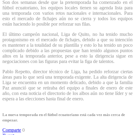
Son dos semanas desde que la pretemporada ha comenzado en el
fútbol ecuatoriano, los equipos locales tienen su agenda lista para
una temporada con varios retos nacionales e internacionales. Para
esto el mercado de fichajes aún no se cierra y todos los equipos
están haciendo lo posible por reforzar sus filas.
El último campeón nacional, Liga de Quito, no ha tenido mucho
protagonismo en el mercado de fichajes, debido a que su intención
es mantener a la totalidad de su plantilla y esto lo ha tenido un poco
complicado debido a las propuestas que han tenido algunos puntos
altos en la temporada anterior, pese a esto la dirigencia sigue en
negociaciones con las figuras para evitar la figa de talentos.
Pablo Repetto, director técnico de Liga, ha pedido reforzar ciertas
áreas para lo que será una temporada exigente. La alta dirigencia de
Liga se encuentra en un momento delicado, debido a que la familia
Paz anunció que se retiraba del equipo a finales de enero de este
año, con esta noticia el directorio de los albos aún no tiene líder y se
espera a las elecciones hasta final de enero.
La nueva temporada en el fútbol ecuatoriano está cada vez más cerca de
empezar.
Comparte
0