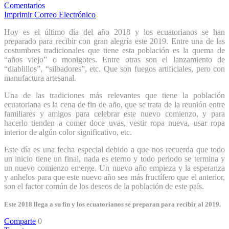
Comentarios
Imprimir
Correo Electrónico
Hoy es el último día del año 2018 y los ecuatorianos se han
preparado para recibir con gran alegría este 2019. Entre una de las
costumbres tradicionales que tiene esta población es la quema de
“años viejo” o monigotes. Entre otras son el lanzamiento de
“diablillos”, “silbadores”, etc. Que son fuegos artificiales, pero con
manufactura artesanal.
Una de las tradiciones más relevantes que tiene la población
ecuatoriana es la cena de fin de año, que se trata de la reunión entre
familiares y amigos para celebrar este nuevo comienzo, y para
hacerlo tienden a comer doce uvas, vestir ropa nueva, usar ropa
interior de algún color significativo, etc.
Este día es una fecha especial debido a que nos recuerda que todo
un inicio tiene un final, nada es eterno y todo periodo se termina y
un nuevo comienzo emerge. Un nuevo año empieza y la esperanza
y anhelos para que este nuevo año sea más fructífero que el anterior,
son el factor común de los deseos de la población de este país.
Este 2018 llega a su fin y los ecuatorianos se preparan para recibir al 2019.
Comparte
0