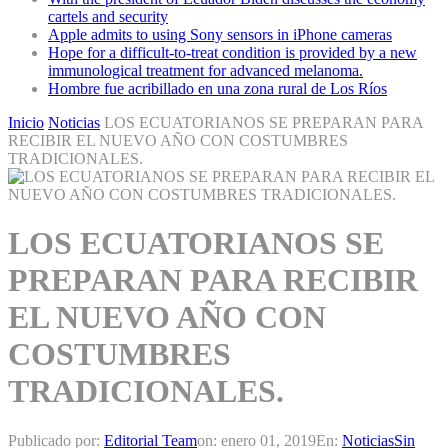
cartels and security
Apple admits to using Sony sensors in iPhone cameras
Hope for a difficult-to-treat condition is provided by a new
immunological treatment for advanced melanoma.
Hombre fue acribillado en una zona rural de Los Ríos
Inicio
Noticias
LOS ECUATORIANOS SE PREPARAN PARA
RECIBIR EL NUEVO AÑO CON COSTUMBRES
TRADICIONALES.
LOS ECUATORIANOS SE
PREPARAN PARA RECIBIR
EL NUEVO AÑO CON
COSTUMBRES
TRADICIONALES.
Publicado por:
Editorial Team
on:
enero 01, 2019
En:
Noticias
Sin