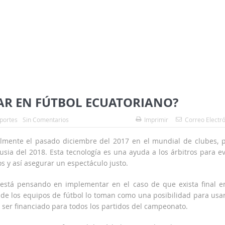
VAR EN FÚTBOL ECUATORIANO?
portes
Sin Comentarios
Imprimir
Correo Electr
ialmente el pasado diciembre del 2017 en el mundial de clubes, 
sia del 2018. Esta tecnología es una ayuda a los árbitros para ev
s y así asegurar un espectáculo justo.
 está pensando en implementar en el caso de que exista final e
 de los equipos de fútbol lo toman como una posibilidad para usa
ía ser financiado para todos los partidos del campeonato.