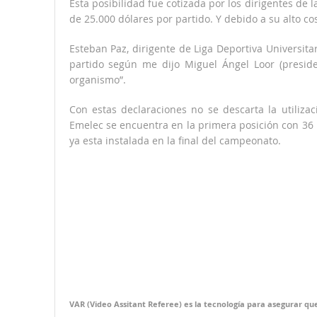
Esta posibilidad fue cotizada por los dirigentes de 
de 25.000 dólares por partido. Y debido a su alto c
Esteban Paz, dirigente de Liga Deportiva Universita
partido según me dijo Miguel Ángel Loor (presid
organismo”.
Con estas declaraciones no se descarta la utiliza
Emelec se encuentra en la primera posición con 36
ya esta instalada en la final del campeonato.
VAR (Video Assitant Referee) es la tecnología para asegurar que