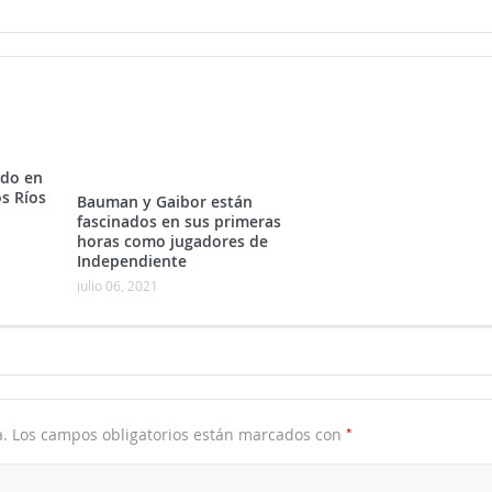
ado en
s Ríos
Bauman y Gaibor están
fascinados en sus primeras
horas como jugadores de
Independiente
julio 06, 2021
*
.
Los campos obligatorios están marcados con