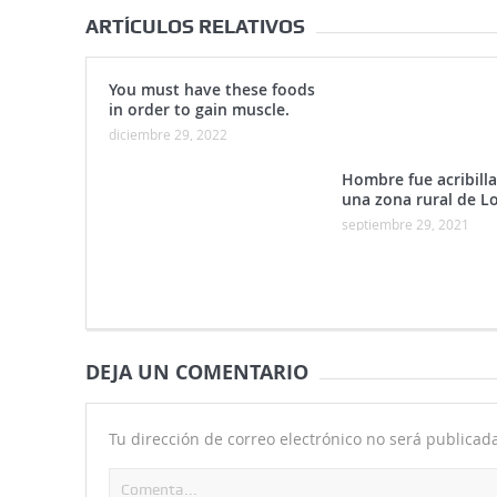
ARTÍCULOS RELATIVOS
You must have these foods
in order to gain muscle.
diciembre 29, 2022
Hombre fue acribill
una zona rural de Lo
septiembre 29, 2021
DEJA UN COMENTARIO
Tu dirección de correo electrónico no será publicada