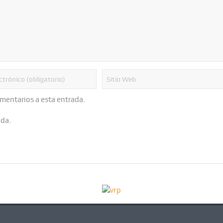
omentarios a esta entrada.
ada.