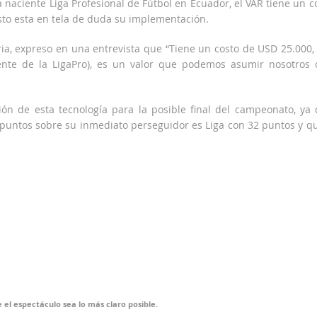
la naciente Liga Profesional de Fútbol en Ecuador, el VAR tiene un c
osto esta en tela de duda su implementación.
ria, expreso en una entrevista que “Tiene un costo de USD 25.000,
ente de la LigaPro), es un valor que podemos asumir nosotros 
ción de esta tecnología para la posible final del campeonato, ya
 puntos sobre su inmediato perseguidor es Liga con 32 puntos y q
 el espectáculo sea lo más claro posible.