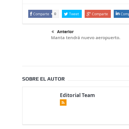
Comparte
Tweet
Comparte
Comp
0
Anterior
Manta tendrá nuevo aeropuerto.
SOBRE EL AUTOR
Editorial Team