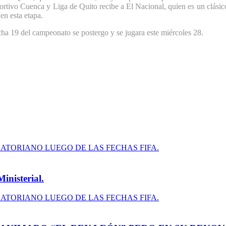
rtivo Cuenca y Liga de Quito recibe a El Nacional, quien es un clásico 
en esta etapa.
cha 19 del campeonato se postergo y se jugara este miércoles 28.
inisterial.