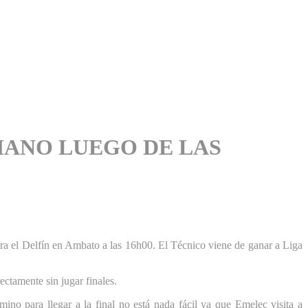
IANO LUEGO DE LAS
ntra el Delfín en Ambato a las 16h00. El Técnico viene de ganar a Liga
ectamente sin jugar finales.
no para llegar a la final no está nada fácil ya que Emelec visita a