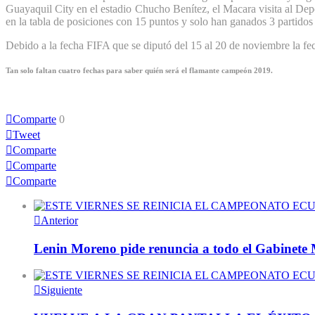
Guayaquil City en el estadio Chucho Benítez, el Macara visita al Depo
en la tabla de posiciones con 15 puntos y solo han ganados 3 partidos 
Debido a la fecha FIFA que se diputó del 15 al 20 de noviembre la fe
Tan solo faltan cuatro fechas para saber quién será el flamante campeón 2019.
Comparte
0
Tweet
Comparte
Comparte
Comparte
Anterior
Lenin Moreno pide renuncia a todo el Gabinete M
Siguiente