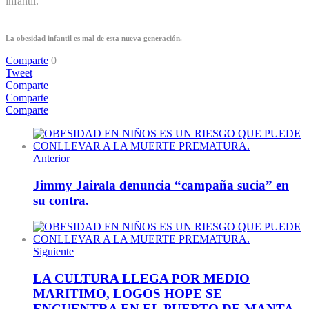
infantil.
La obesidad infantil es mal de esta nueva generación.
Comparte
0
Tweet
Comparte
Comparte
Comparte
Anterior
Jimmy Jairala denuncia “campaña sucia” en
su contra.
Siguiente
LA CULTURA LLEGA POR MEDIO
MARITIMO, LOGOS HOPE SE
ENCUENTRA EN EL PUERTO DE MANTA.