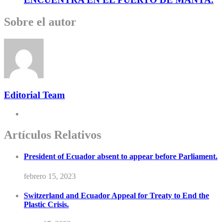
Sobre el autor
Editorial Team
Artículos Relativos
President of Ecuador absent to appear before Parliament.
febrero 15, 2023
Switzerland and Ecuador Appeal for Treaty to End the
Plastic Crisis.