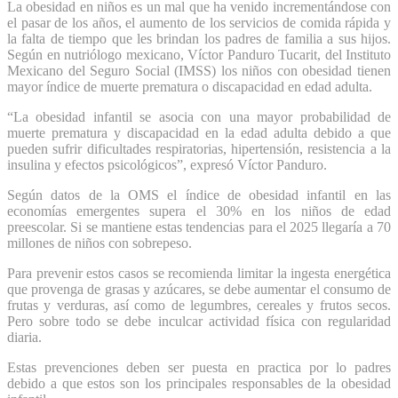
La obesidad en niños es un mal que ha venido incrementándose con
el pasar de los años, el aumento de los servicios de comida rápida y
la falta de tiempo que les brindan los padres de familia a sus hijos.
Según en nutriólogo mexicano, Víctor Panduro Tucarit, del Instituto
Mexicano del Seguro Social (IMSS) los niños con obesidad tienen
mayor índice de muerte prematura o discapacidad en edad adulta.
“La obesidad infantil se asocia con una mayor probabilidad de
muerte prematura y discapacidad en la edad adulta debido a que
pueden sufrir dificultades respiratorias, hipertensión, resistencia a la
insulina y efectos psicológicos”, expresó Víctor Panduro.
Según datos de la OMS el índice de obesidad infantil en las
economías emergentes supera el 30% en los niños de edad
preescolar. Si se mantiene estas tendencias para el 2025 llegaría a 70
millones de niños con sobrepeso.
Para prevenir estos casos se recomienda limitar la ingesta energética
que provenga de grasas y azúcares, se debe aumentar el consumo de
frutas y verduras, así como de legumbres, cereales y frutos secos.
Pero sobre todo se debe inculcar actividad física con regularidad
diaria.
Estas prevenciones deben ser puesta en practica por lo padres
debido a que estos son los principales responsables de la obesidad