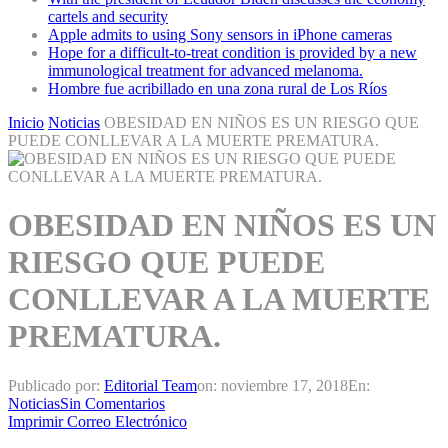
cartels and security
Apple admits to using Sony sensors in iPhone cameras
Hope for a difficult-to-treat condition is provided by a new
immunological treatment for advanced melanoma.
Hombre fue acribillado en una zona rural de Los Ríos
Inicio
Noticias
OBESIDAD EN NIÑOS ES UN RIESGO QUE
PUEDE CONLLEVAR A LA MUERTE PREMATURA.
OBESIDAD EN NIÑOS ES UN
RIESGO QUE PUEDE
CONLLEVAR A LA MUERTE
PREMATURA.
Publicado por:
Editorial Team
on:
noviembre 17, 2018
En:
Noticias
Sin Comentarios
Imprimir
Correo Electrónico