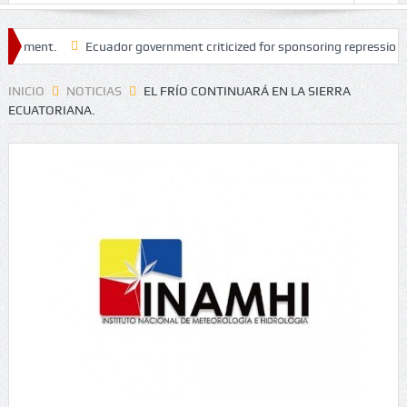
ent.
Ecuador government criticized for sponsoring repression in Per
INICIO
NOTICIAS
EL FRÍO CONTINUARÁ EN LA SIERRA
ECUATORIANA.