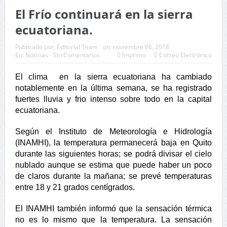
El Frío continuará en la sierra
ecuatoriana.
Publicado por:
Editorial Team
on:
noviembre 06, 2018
En:
Noticias
Sin Comentarios
Imprimir
Correo Electrónico
El clima en la sierra ecuatoriana ha cambiado
notablemente en la última semana, se ha registrado
fuertes lluvia y frio intenso sobre todo en la capital
ecuatoriana.
Según el Instituto de Meteorología e Hidrología
(INAMHI), la temperatura permanecerá baja en Quito
durante las siguientes horas; se podrá divisar el cielo
nublado aunque se estima que puede haber un poco
de claros durante la mañana; se prevé temperaturas
entre 18 y 21 grados centígrados.
El INAMHI también informó que la sensación térmica
no es lo mismo que la temperatura. La sensación