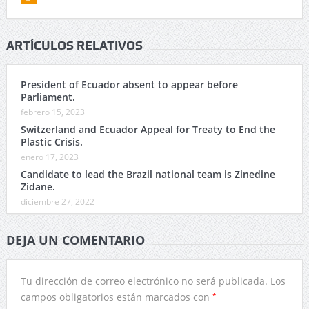
ARTÍCULOS RELATIVOS
President of Ecuador absent to appear before
Parliament.
febrero 15, 2023
Switzerland and Ecuador Appeal for Treaty to End the
Plastic Crisis.
enero 17, 2023
Candidate to lead the Brazil national team is Zinedine
Zidane.
diciembre 27, 2022
DEJA UN COMENTARIO
Tu dirección de correo electrónico no será publicada.
Los
*
campos obligatorios están marcados con