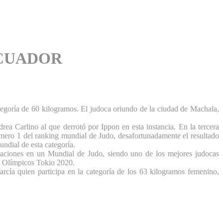
ECUADOR
egoría de 60 kilogramos. El judoca oriundo de la ciudad de Machala,
ea Carlino al que derrotó por Ippon en esta instancia. En la tercera
número 1 del ranking mundial de Judo, desafortunadamente el resultado
undial de esta categoría.
ipaciones en un Mundial de Judo, siendo uno de los mejores judocas
s Olímpicos Tokio 2020.
rcía quien participa en la categoría de los 63 kilogramos femenino,