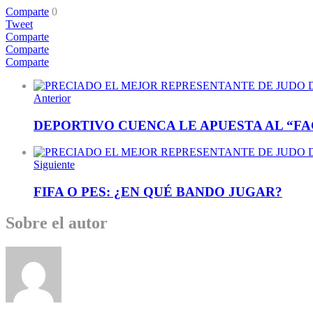
Comparte
0
Tweet
Comparte
Comparte
Comparte
Anterior
DEPORTIVO CUENCA LE APUESTA AL “F
Siguiente
FIFA O PES: ¿EN QUÉ BANDO JUGAR?
Sobre el autor