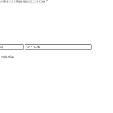
gatorios están marcados con
*
 entrada.