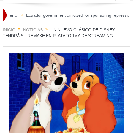
nt.
Ecuador government criticized for sponsoring repression in Per
INICIO
NOTICIAS
UN NUEVO CLÁSICO DE DISNEY
TENDRÁ SU REMAKE EN PLATAFORMA DE STREAMING.