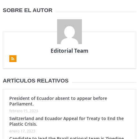
SOBRE EL AUTOR
Editorial Team
ARTÍCULOS RELATIVOS
President of Ecuador absent to appear before
Parliament.
febrero 15, 2023
Switzerland and Ecuador Appeal for Treaty to End the
Plastic Crisis.
enero 17, 2023
Candidate to lead the Brazil national team is Zinedine