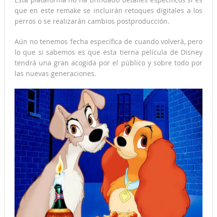
que en este remake se incluirán retoques digitales a los
perros o se realizarán cambios postproducción.
Aún no tenemos fecha específica de cuando volverá, pero
lo que si sabemos es que esta tierna película de Disney
tendrá una gran acogida por el público y sobre todo por
las nuevas generaciones.