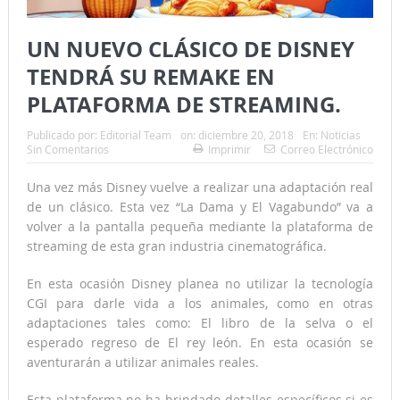
UN NUEVO CLÁSICO DE DISNEY
TENDRÁ SU REMAKE EN
PLATAFORMA DE STREAMING.
Publicado por:
Editorial Team
on:
diciembre 20, 2018
En:
Noticias
Sin Comentarios
Imprimir
Correo Electrónico
Una vez más Disney vuelve a realizar una adaptación real
de un clásico. Esta vez “La Dama y El Vagabundo” va a
volver a la pantalla pequeña mediante la plataforma de
streaming de esta gran industria cinematográfica.
En esta ocasión Disney planea no utilizar la tecnología
CGI para darle vida a los animales, como en otras
adaptaciones tales como: El libro de la selva o el
esperado regreso de El rey león. En esta ocasión se
aventurarán a utilizar animales reales.
Esta plataforma no ha brindado detalles específicos si es