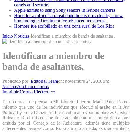
cartels and security
Apple admits to using Sony sensors in iPhone cameras
Hope for a difficult-to-treat condition is provided by a new
immunological treatment for advanced melanoma.
Hombre fue acribillado en una zona rural de Los Ríos
Inicio
Noticias
Identifican a miembro de banda de asaltantes.
Identifican a miembro de
banda de asaltantes.
Publicado por:
Editorial Team
on:
noviembre 24, 2018
En:
Noticias
Sin Comentarios
Imprimir
Correo Electrónico
En una rueda de prensa la Ministra del Interior, María Paula Romo,
informó que uno de los individuos que efectuó el asalto en la Av.
Portugal y 6 de Diciembre fue identificado y su nombre es Cristian
Reinaldo B. el mismo que tiene actualmente una orden de captura
emitida por el Consejo de la Judicatura, además tiene múltiples
antecedentes penales como: Robo a mano armada, asociación ilícita