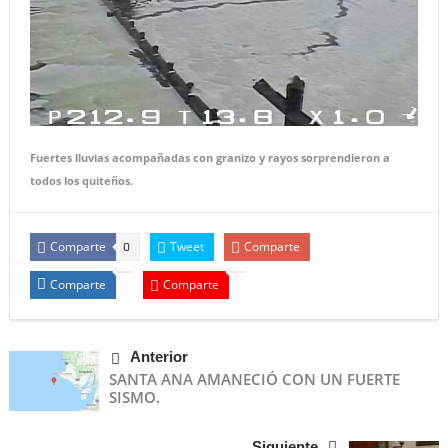
Fuertes lluvias acompañadas con granizo y rayos sorprendieron a
todos los quiteños.
Comparte
Tweet
Comparte
0
Comparte
Comparte
Anterior
SANTA ANA AMANECIÓ CON UN FUERTE
SISMO.
Siguiente