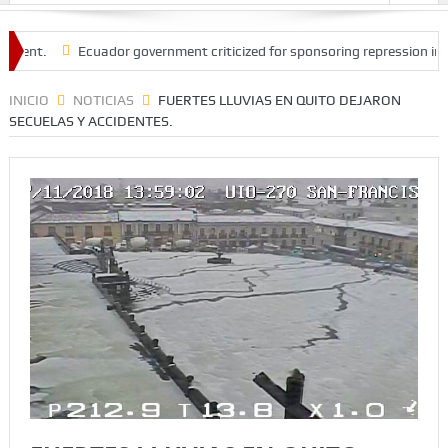
.
Ecuador government criticized for sponsoring repression in Peru.
INICIO
NOTICIAS
FUERTES LLUVIAS EN QUITO DEJARON
SECUELAS Y ACCIDENTES.