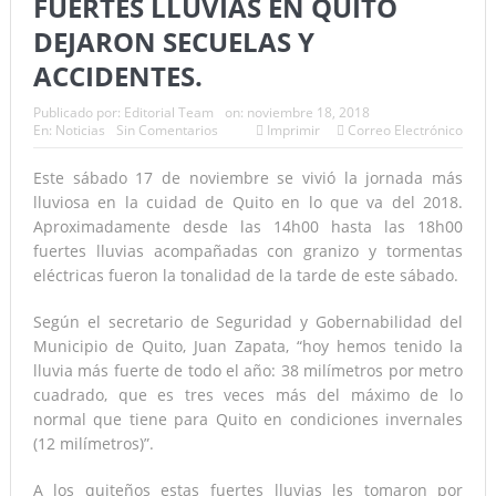
FUERTES LLUVIAS EN QUITO
DEJARON SECUELAS Y
ACCIDENTES.
Publicado por:
Editorial Team
on:
noviembre 18, 2018
En:
Noticias
Sin Comentarios
Imprimir
Correo Electrónico
Este sábado 17 de noviembre se vivió la jornada más
lluviosa en la cuidad de Quito en lo que va del 2018.
Aproximadamente desde las 14h00 hasta las 18h00
fuertes lluvias acompañadas con granizo y tormentas
eléctricas fueron la tonalidad de la tarde de este sábado.
Según el secretario de Seguridad y Gobernabilidad del
Municipio de Quito, Juan Zapata, “hoy hemos tenido la
lluvia más fuerte de todo el año: 38 milímetros por metro
cuadrado, que es tres veces más del máximo de lo
normal que tiene para Quito en condiciones invernales
(12 milímetros)”.
A los quiteños estas fuertes lluvias les tomaron por