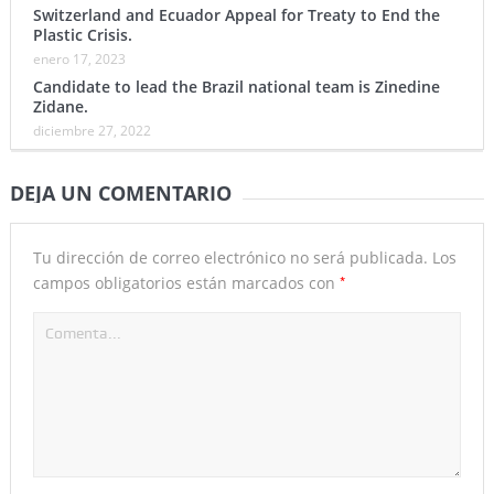
Switzerland and Ecuador Appeal for Treaty to End the
Plastic Crisis.
enero 17, 2023
Candidate to lead the Brazil national team is Zinedine
Zidane.
diciembre 27, 2022
DEJA UN COMENTARIO
Tu dirección de correo electrónico no será publicada.
Los
*
campos obligatorios están marcados con