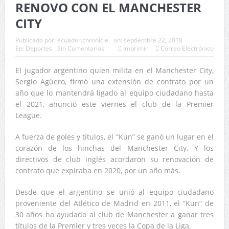
RENOVO CON EL MANCHESTER
CITY
Publicado por:
ecuador.chronicle
on:
septiembre 22, 2018
En:
Deportes
Sin Comentarios
Imprimir
Correo Electrónico
El jugador argentino quien milita en el Manchester City,
Sergio Agüero, firmó una extensión de contrato por un
año que lo mantendrá ligado al equipo ciudadano hasta
el 2021, anunció este viernes el club de la Premier
League.
A fuerza de goles y títulos, el “Kun” se ganó un lugar en el
corazón de los hinchas del Manchester City. Y los
directivos de club inglés acordaron su renovación de
contrato que expiraba en 2020, por un año más.
Desde que el argentino se unió al equipo ciudadano
proveniente del Atlético de Madrid en 2011, el “Kun” de
30 años ha ayudado al club de Manchester a ganar tres
títulos de la Premier y tres veces la Copa de la Liga.