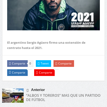
El argentino Sergio Agüero firmo una extensión de
contrato hasta el 2021.
Comparte
Tweet
Comparte
0
Comparte
Comparte
Anterior
“ALBOS Y TOREROS” MAS QUE UN PARTIDO
DE FÚTBOL