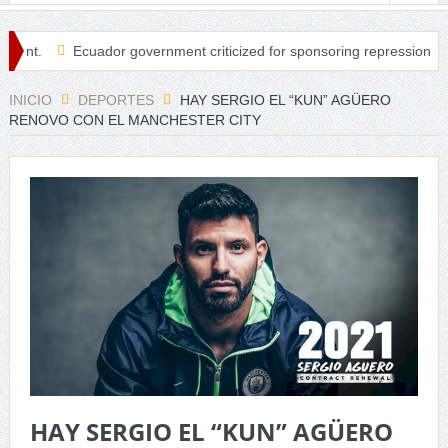
Ecuador government criticized for sponsoring repression in Peru.
INICIO
DEPORTES
HAY SERGIO EL “KUN” AGÜERO
RENOVO CON EL MANCHESTER CITY
HAY SERGIO EL “KUN” AGÜERO