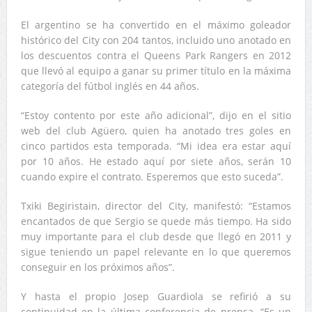
El argentino se ha convertido en el máximo goleador
histórico del City con 204 tantos, incluido uno anotado en
los descuentos contra el Queens Park Rangers en 2012
que llevó al equipo a ganar su primer título en la máxima
categoría del fútbol inglés en 44 años.
“Estoy contento por este año adicional”, dijo en el sitio
web del club Agüero, quien ha anotado tres goles en
cinco partidos esta temporada. “Mi idea era estar aquí
por 10 años. He estado aquí por siete años, serán 10
cuando expire el contrato. Esperemos que esto suceda”.
Txiki Begiristain, director del City, manifestó: “Estamos
encantados de que Sergio se quede más tiempo. Ha sido
muy importante para el club desde que llegó en 2011 y
sigue teniendo un papel relevante en lo que queremos
conseguir en los próximos años”.
Y hasta el propio Josep Guardiola se refirió a su
continuidad en la última conferencia de prensa. “Es un