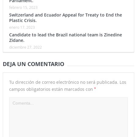
Parliament.
febrero 15, 2023
Switzerland and Ecuador Appeal for Treaty to End the
Plastic Crisis.
enero 17, 2023
Candidate to lead the Brazil national team is Zinedine
Zidane.
diciembre 27, 2022
DEJA UN COMENTARIO
Tu dirección de correo electrónico no será publicada.
Los
*
campos obligatorios están marcados con