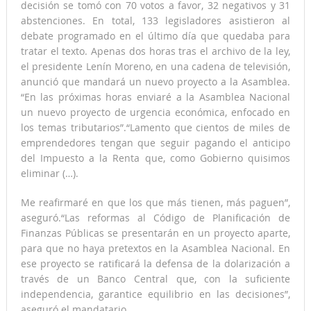
decisión se tomó con 70 votos a favor, 32 negativos y 31
abstenciones. En total, 133 legisladores asistieron al
debate programado en el último día que quedaba para
tratar el texto. Apenas dos horas tras el archivo de la ley,
el presidente Lenín Moreno, en una cadena de televisión,
anunció que mandará un nuevo proyecto a la Asamblea.
“En las próximas horas enviaré a la Asamblea Nacional
un nuevo proyecto de urgencia económica, enfocado en
los temas tributarios”.“Lamento que cientos de miles de
emprendedores tengan que seguir pagando el anticipo
del Impuesto a la Renta que, como Gobierno quisimos
eliminar (…).
Me reafirmaré en que los que más tienen, más paguen”,
aseguró.“Las reformas al Código de Planificación de
Finanzas Públicas se presentarán en un proyecto aparte,
para que no haya pretextos en la Asamblea Nacional. En
ese proyecto se ratificará la defensa de la dolarización a
través de un Banco Central que, con la suficiente
independencia, garantice equilibrio en las decisiones”,
aseguró el mandatario.