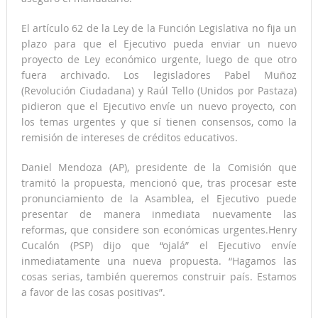
El artículo 62 de la Ley de la Función Legislativa no fija un
plazo para que el Ejecutivo pueda enviar un nuevo
proyecto de Ley económico urgente, luego de que otro
fuera archivado. Los legisladores Pabel Muñoz
(Revolución Ciudadana) y Raúl Tello (Unidos por Pastaza)
pidieron que el Ejecutivo envíe un nuevo proyecto, con
los temas urgentes y que sí tienen consensos, como la
remisión de intereses de créditos educativos.
Daniel Mendoza (AP), presidente de la Comisión que
tramitó la propuesta, mencionó que, tras procesar este
pronunciamiento de la Asamblea, el Ejecutivo puede
presentar de manera inmediata nuevamente las
reformas, que considere son económicas urgentes.Henry
Cucalón (PSP) dijo que “ojalá” el Ejecutivo envíe
inmediatamente una nueva propuesta. “Hagamos las
cosas serias, también queremos construir país. Estamos
a favor de las cosas positivas”.