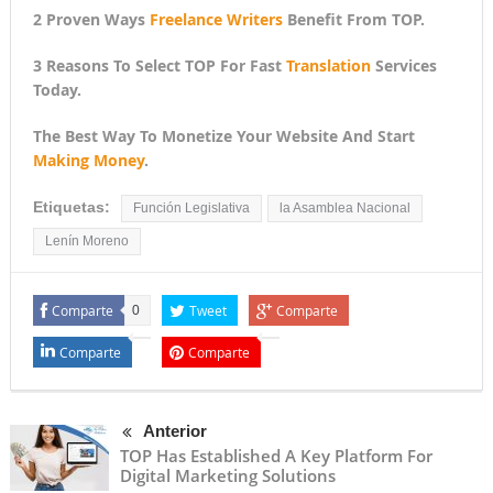
2 Proven Ways
Freelance Writers
Benefit From TOP.
3 Reasons To Select TOP For Fast
Translation
Services
Today.
The Best Way To Monetize Your Website And Start
Making Money
.
Etiquetas:
Función Legislativa
la Asamblea Nacional
Lenín Moreno
Comparte
Tweet
Comparte
0
Comparte
Comparte
Anterior
TOP Has Established A Key Platform For
Digital Marketing Solutions