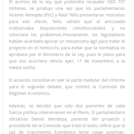
El archivo de la ley, que pretendía recaudar USD 737
millones, se produjo una vez que los parlamentarios
Vicente Almeyda (PSC) y Raúl Tello presentaran mociones
para ese efecto. Tello señaló que el articulado
inobservaba disposiciones constitucionales y no
soluciona los problemas.Previamente, los legisladores
habían acordado aplicar un mecanismo ágil para tratar el
proyecto en el hemiciclo, para evitar que la normativa se
aprobara por el Ministerio de la Ley, pues el plazo para
que eso ocurriera vencía ayer, 17 de noviembre, a la
media noche.
El acuerdo consistía en leer la parte medular del informe
para el segundo debate, que remitió la Comisión de
Régimen Económico.
Además, se decidió que solo dos ponentes de cada
fuerza política interviniesen en el Pleno. El parlamentario
oficialista Daniel Mendoza, ponente del proyecto y
presidente de la Comisión que trató el texto, refirió que la
Ley de Crecimiento Económico tenía cosas positivas.