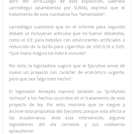
abril del 2016.Luego de esta exposición, Gabriela
Larreátegui (asambleísta por SUMA), expresó que el
tratamiento de esta normativa fue “lamentable”.
Larreátegui cuestionó que en el informe para segundo
debate se incluyeran artículos que no fueron debatidos,
como el ICE para bebidas con edulcorantes artificiales o
reducción de la tarifa para cigarrillos de USD 0,16 a 0,09.
“Qué mano mágica los habrá incluido”.
Por esto, la legisladora sugirió que el Ejecutivo envíe de
nuevo un proyecto con carácter de económico urgente,
pero que sea “algo bien hecho”.
El legislador Almeyda expresó también su “profundo
rechazo” a los hechos ocurridos en el tratamiento de este
proyecto de ley. Por esto, mocionó que se niegue y
archive esta propuesta del Ejecutivo, porque esta afecta a
los ecuatorianos. Ante esta intervención, algunos
legisladores del ala correísta y sus coidearios
aplaudieron.