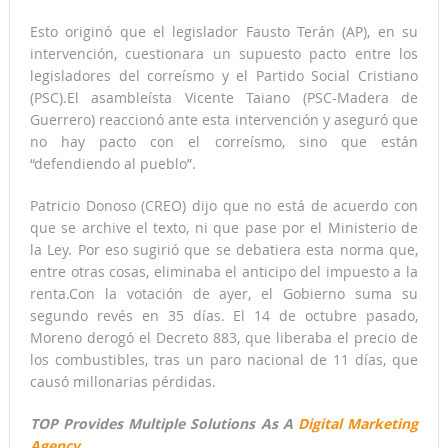
Esto originó que el legislador Fausto Terán (AP), en su
intervención, cuestionara un supuesto pacto entre los
legisladores del correísmo y el Partido Social Cristiano
(PSC).El asambleísta Vicente Taiano (PSC-Madera de
Guerrero) reaccionó ante esta intervención y aseguró que
no hay pacto con el correísmo, sino que están
“defendiendo al pueblo”.
Patricio Donoso (CREO) dijo que no está de acuerdo con
que se archive el texto, ni que pase por el Ministerio de
la Ley. Por eso sugirió que se debatiera esta norma que,
entre otras cosas, eliminaba el anticipo del impuesto a la
renta.Con la votación de ayer, el Gobierno suma su
segundo revés en 35 días. El 14 de octubre pasado,
Moreno derogó el Decreto 883, que liberaba el precio de
los combustibles, tras un paro nacional de 11 días, que
causó millonarias pérdidas.
TOP Provides Multiple Solutions As A
Digital Marketing
Agency