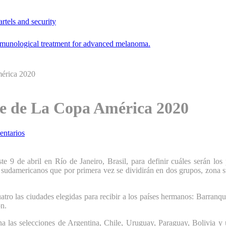
rtels and security
 immunological treatment for advanced melanoma.
mérica 2020
de de La Copa América 2020
ntarios
9 de abril en Río de Janeiro, Brasil, para definir cuáles serán los 
s sudamericanos que por primera vez se dividirán en dos grupos, zona
ro las ciudades elegidas para recibir a los países hermanos: Barranqu
ón.
ina las selecciones de Argentina, Chile, Uruguay, Paraguay, Bolivia y 