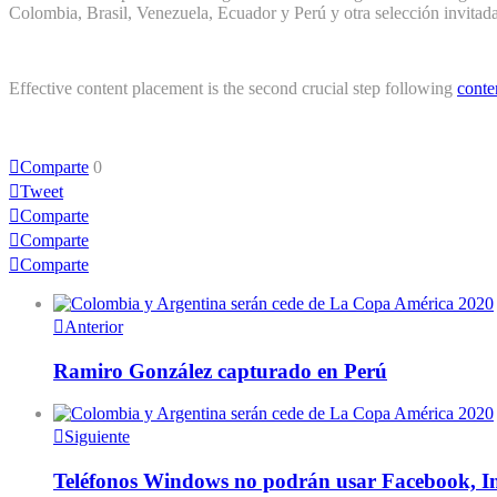
Colombia, Brasil, Venezuela, Ecuador y Perú y otra selección invitada
Effective content placement is the second crucial step following
conte
Comparte
0
Tweet
Comparte
Comparte
Comparte
Anterior
Ramiro González capturado en Perú
Siguiente
Teléfonos Windows no podrán usar Facebook, I