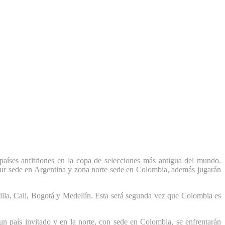
países anfitriones en la copa de selecciones más antigua del mundo.
 sur sede en Argentina y zona norte sede en Colombia, además jugarán
illa, Cali, Bogotá y Medellín. Esta será segunda vez que Colombia es
un país invitado y en la norte, con sede en Colombia, se enfrentarán