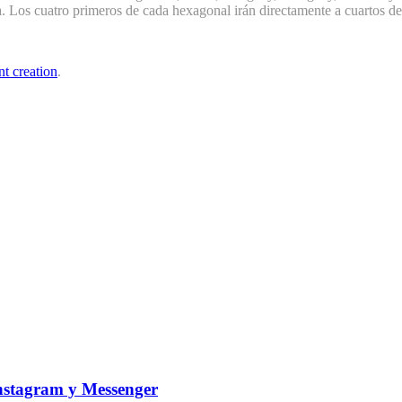
. Los cuatro primeros de cada hexagonal irán directamente a cuartos de 
nt creation
.
nstagram y Messenger