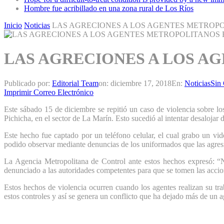
Hombre fue acribillado en una zona rural de Los Ríos
Inicio
Noticias
LAS AGRECIONES A LOS AGENTES METROPO
LAS AGRECIONES A LOS A
Publicado por:
Editorial Team
on:
diciembre 17, 2018
En:
Noticias
Sin
Imprimir
Correo Electrónico
Este sábado 15 de diciembre se repitió un caso de violencia sobre l
Pichicha, en el sector de La Marín. Esto sucedió al intentar desaloja
Este hecho fue captado por un teléfono celular, el cual grabo un vid
podido observar mediante denuncias de los uniformados que las agres
La Agencia Metropolitana de Control ante estos hechos expresó: “N
denunciado a las autoridades competentes para que se tomen las accion
Estos hechos de violencia ocurren cuando los agentes realizan su tr
estos controles y así se genera un conflicto que ha dejado más de un a