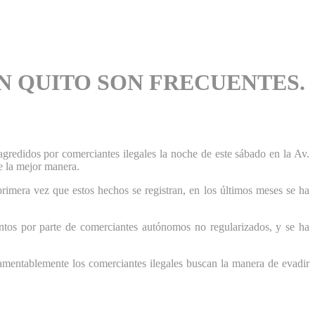
N QUITO SON FRECUENTES.
gredidos por comerciantes ilegales la noche de este sábado en la Av.
e la mejor manera.
primera vez que estos hechos se registran, en los últimos meses se ha
ntos por parte de comerciantes autónomos no regularizados, y se ha
lamentablemente los comerciantes ilegales buscan la manera de evadir