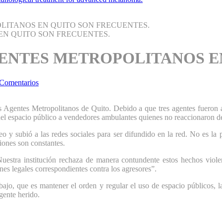
LITANOS EN QUITO SON FRECUENTES.
GENTES METROPOLITANOS E
 Comentarios
os Agentes Metropolitanos de Quito. Debido a que tres agentes fueron a
r del espacio público a vendedores ambulantes quienes no reaccionaron d
eo y subió a las redes sociales para ser difundido en la red. No es la 
iones son constantes.
uestra institución rechaza de manera contundente estos hechos viole
es legales correspondientes contra los agresores”.
abajo, que es mantener el orden y regular el uso de espacio públicos, 
gente herido.