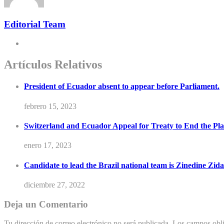
Editorial Team
Artículos Relativos
President of Ecuador absent to appear before Parliament.
febrero 15, 2023
Switzerland and Ecuador Appeal for Treaty to End the Plas
enero 17, 2023
Candidate to lead the Brazil national team is Zinedine Zida
diciembre 27, 2022
Deja un Comentario
Tu dirección de correo electrónico no será publicada.
Los campos obli