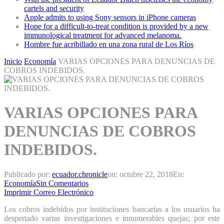
cartels and security
Apple admits to using Sony sensors in iPhone cameras
Hope for a difficult-to-treat condition is provided by a new
immunological treatment for advanced melanoma.
Hombre fue acribillado en una zona rural de Los Ríos
Inicio
Economía
VARIAS OPCIONES PARA DENUNCIAS DE
COBROS INDEBIDOS.
VARIAS OPCIONES PARA
DENUNCIAS DE COBROS
INDEBIDOS.
Publicado por:
ecuador.chronicle
on:
octubre 22, 2018
En:
Economía
Sin Comentarios
Imprimir
Correo Electrónico
Los cobros indebidos por instituciones bancarias a los usuarios ha
despertado varias investigaciones e innumerables quejas; por este