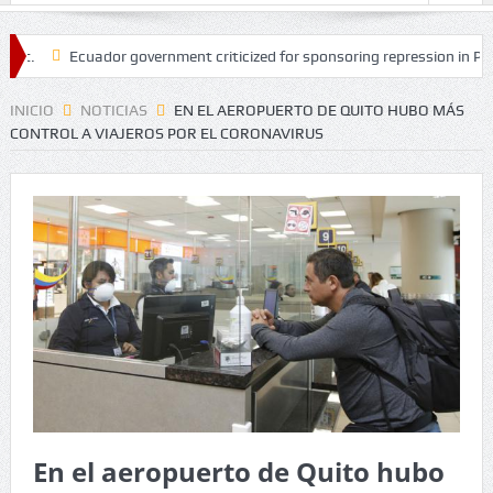
Ecuador government criticized for sponsoring repression in Peru.
S
INICIO
NOTICIAS
EN EL AEROPUERTO DE QUITO HUBO MÁS
CONTROL A VIAJEROS POR EL CORONAVIRUS
En el aeropuerto de Quito hubo