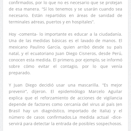
confirmados, por lo que no es necesario que se protejan
de esa manera. “Sí los tenemos y se usarán cuando sea
necesario. Están repartidos en áreas de sanidad de
terminales aéreas, puertos y en hospitales”.
Hoy -comenta- lo importante es educar a la ciudadanía.
Una de las medidas básicas es el lavado de manos. El
mexicano Paulino García, quien arribó desde su país
natal, y el ecuatoriano Juan Diego Cisneros, desde Perú,
conocen esta medida. El primero, por ejemplo, se informó
sobre cómo evitar el contagio, por lo que venía
preparado.
Y Juan Diego decidió usar una mascarilla. “Es mejor
prevenir”, dijeron. El epidemiólogo Marcelo Aguilar
explica que el reforzamiento de acciones de vigilancia
depende de factores como cercanía del virus al país (en
Brasil hay un diagnóstico, importado de Italia) y el
número de casos confirmados.La medida actual -dice-
servirá para detectar la entrada de posibles sospechosos.