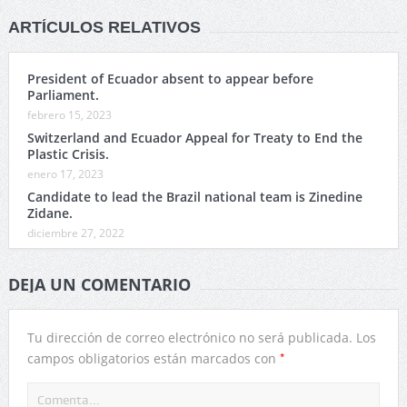
ARTÍCULOS RELATIVOS
President of Ecuador absent to appear before
Parliament.
febrero 15, 2023
Switzerland and Ecuador Appeal for Treaty to End the
Plastic Crisis.
enero 17, 2023
Candidate to lead the Brazil national team is Zinedine
Zidane.
diciembre 27, 2022
DEJA UN COMENTARIO
Tu dirección de correo electrónico no será publicada.
Los
*
campos obligatorios están marcados con