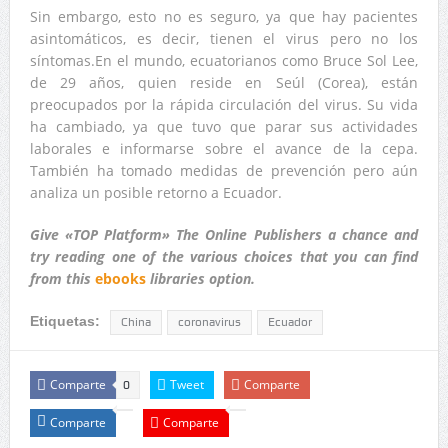
Sin embargo, esto no es seguro, ya que hay pacientes
asintomáticos, es decir, tienen el virus pero no los
síntomas.En el mundo, ecuatorianos como Bruce Sol Lee,
de 29 años, quien reside en Seúl (Corea), están
preocupados por la rápida circulación del virus. Su vida
ha cambiado, ya que tuvo que parar sus actividades
laborales e informarse sobre el avance de la cepa.
También ha tomado medidas de prevención pero aún
analiza un posible retorno a Ecuador.
Give «TOP Platform» The Online Publishers a chance and
try reading one of the various choices that you can find
from this
ebooks
libraries option.
Etiquetas:
China
coronavirus
Ecuador
Comparte
Tweet
Comparte
0
Comparte
Comparte