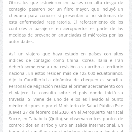
Otros, los que estuvieron en países con alto riesgo de
contagio, pasaron por un filtro mayor, que incluyó un
chequeo para conocer si presentan o no síntomas de
esta enfermedad respiratoria. El reforzamiento de los
controles a pasajeros en aeropuertos es parte de las
medidas de prevención anunciadas el miércoles por las
autoridades.
Así, un viajero que haya estado en países con altos
índices de contagio como China, Corea, Italia e Irán
deberá someterse a una revisión a su arribo a territorio
nacional. En estos residen más de 122 000 ecuatorianos,
dijo la Cancillería.La dinámica de chequeo es sencilla.
Personal de Migración realiza el primer acercamiento con
el viajero. Le consulta sobre el país donde inició su
travesía. Si viene de uno de ellos es llevado al punto
médico dispuesto por el Ministerio de Salud Pública.Este
jueves 27 de febrero del 2020, en el Aeropuerto Mariscal
Sucre, en Tababela (Quito), se observaron tres puntos de
control: dos en arribo y uno en salida internacional. En
horas de la mañana, un ciudadano chino que llegaba al