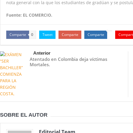
nota general con la que los estudiantes de gradúan y se postu
Fuente: EL COMERCIO.
Comparte
Tweet
Comparte
Comparte
Compart
0
Anterior
Atentado en Colombia deja víctimas
Mortales.
SOBRE EL AUTOR
Editorial Team