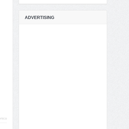
ADVERTISING
ónico