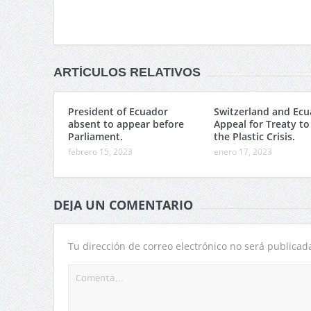
ARTÍCULOS RELATIVOS
President of Ecuador
Switzerland and Ecu
absent to appear before
Appeal for Treaty to
Parliament.
the Plastic Crisis.
febrero 15, 2023
enero 17, 2023
DEJA UN COMENTARIO
Tu dirección de correo electrónico no será publicad