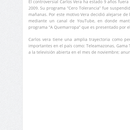
El controversial Carlos Vera ha estado 9 años fuera
2009. Su programa “Cero Tolerancia” fue suspendid
mañanas. Por este motivo Vera decidió alejarse de 
mediante un canal de YouTube, en donde mantie
programa “A Quemarropa” que es presentado por e
Carlos vera tiene una amplia trayectoria como pe
importantes en el país como: Teleamazonas, Gama Tv
a la televisión abierta en el mes de noviembre; anu