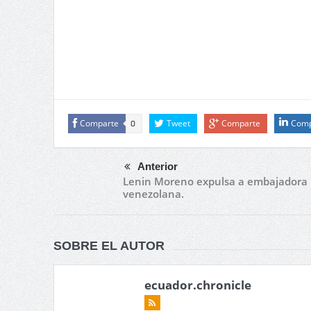
Comparte
Tweet
Comparte
Comp
0
Anterior
Lenin Moreno expulsa a embajadora
venezolana.
SOBRE EL AUTOR
ecuador.chronicle