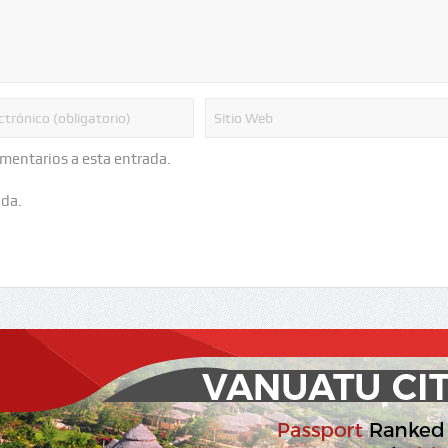
omentarios a esta entrada.
ada.