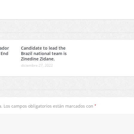
ador
Candidate to lead the
 End
Brazil national team is
Zinedine Zidane.
diciembre 27, 2022
*
a.
Los campos obligatorios están marcados con