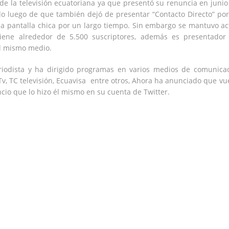
 de la televisión ecuatoriana ya que presentó su renuncia en junio
o luego de que también dejó de presentar “Contacto Directo” por
la pantalla chica por un largo tiempo. Sin embargo se mantuvo ac
ne alrededor de 5.500 suscriptores, además es presentador
l mismo medio.
riodista y ha dirigido programas en varios medios de comunica
, TC televisión, Ecuavisa entre otros, Ahora ha anunciado que vu
ncio que lo hizo él mismo en su cuenta de Twitter.