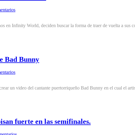
entarios
s en Infinity World, deciden buscar la forma de traer de vuelta a sus
 de Bad Bunny
entarios
ear un video del cantante puertorriqueño Bad Bunny en el cual el artis
an fuerte en las semifinales.
entarios