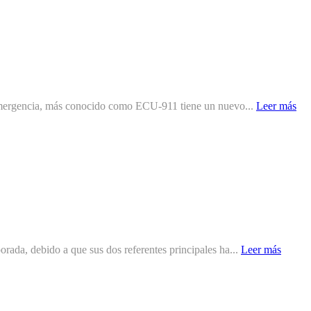
a emergencia, más conocido como ECU-911 tiene un nuevo...
Leer más
rada, debido a que sus dos referentes principales ha...
Leer más