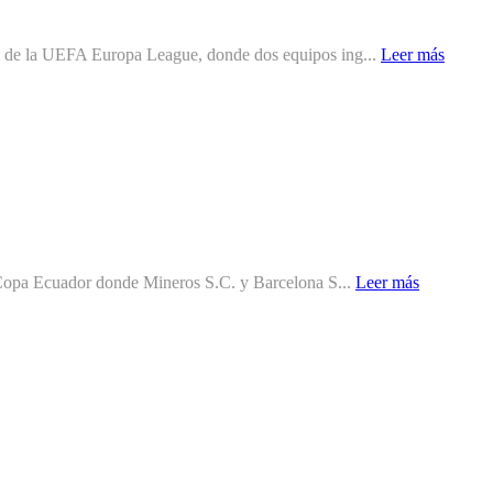
 ida de la UEFA Europa League, donde dos equipos ing...
Leer más
 la Copa Ecuador donde Mineros S.C. y Barcelona S...
Leer más