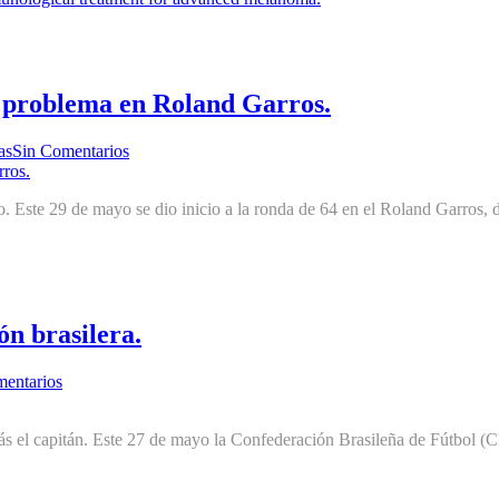
 problema en Roland Garros.
as
Sin Comentarios
. Este 29 de mayo se dio inicio a la ronda de 64 en el Roland Garros, d
ón brasilera.
entarios
 el capitán. Este 27 de mayo la Confederación Brasileña de Fútbol (CB