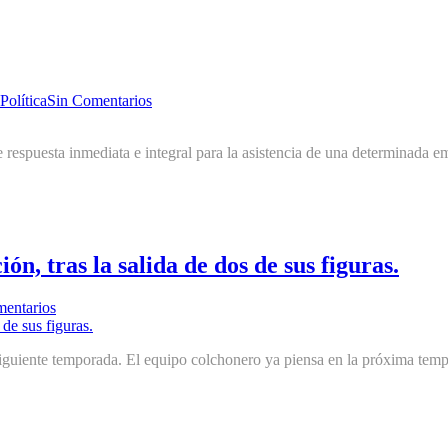
Política
Sin Comentarios
e respuesta inmediata e integral para la asistencia de una determinad
n, tras la salida de dos de sus figuras.
entarios
iguiente temporada. El equipo colchonero ya piensa en la próxima tempo