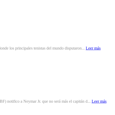
onde los principales tenistas del mundo disputaron...
Leer más
F) notifico a Neymar Jr. que no será más el capitán d...
Leer más