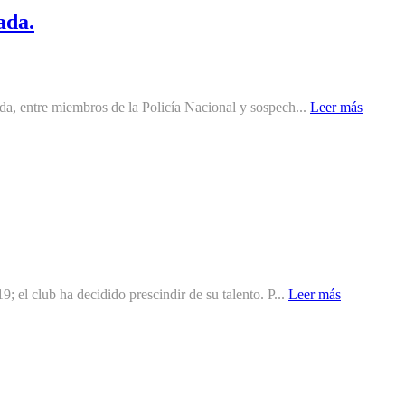
ada.
da, entre miembros de la Policía Nacional y sospech...
Leer más
; el club ha decidido prescindir de su talento. P...
Leer más