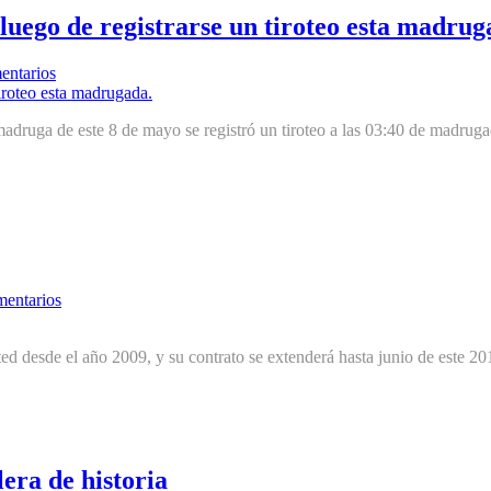
 luego de registrarse un tiroteo esta madrug
entarios
madruga de este 8 de mayo se registró un tiroteo a las 03:40 de madruga
entarios
 desde el año 2009, y su contrato se extenderá hasta junio de este 2019
era de historia