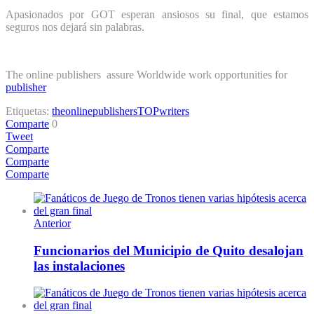
Apasionados por GOT esperan ansiosos su final, que estamos
seguros nos dejará sin palabras.
The online publishers assure Worldwide work opportunities for
publisher
Etiquetas:
theonlinepublishers
TOP
writers
Comparte
0
Tweet
Comparte
Comparte
Comparte
Anterior
Funcionarios del Municipio de Quito desalojan
las instalaciones