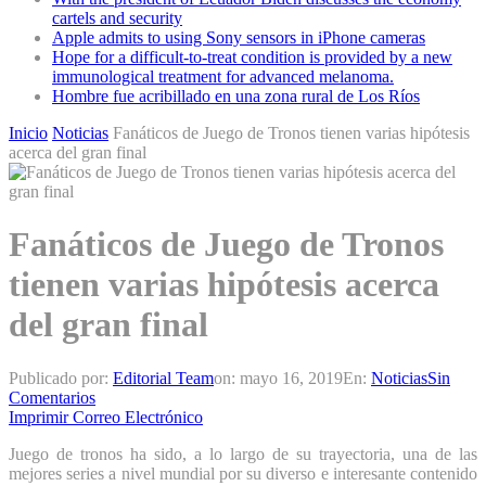
cartels and security
Apple admits to using Sony sensors in iPhone cameras
Hope for a difficult-to-treat condition is provided by a new
immunological treatment for advanced melanoma.
Hombre fue acribillado en una zona rural de Los Ríos
Inicio
Noticias
Fanáticos de Juego de Tronos tienen varias hipótesis
acerca del gran final
Fanáticos de Juego de Tronos
tienen varias hipótesis acerca
del gran final
Publicado por:
Editorial Team
on:
mayo 16, 2019
En:
Noticias
Sin
Comentarios
Imprimir
Correo Electrónico
Juego de tronos ha sido, a lo largo de su trayectoria, una de las
mejores series a nivel mundial por su diverso e interesante contenido