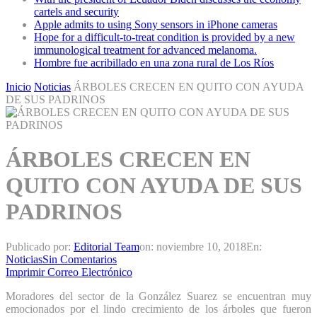
cartels and security
Apple admits to using Sony sensors in iPhone cameras
Hope for a difficult-to-treat condition is provided by a new
immunological treatment for advanced melanoma.
Hombre fue acribillado en una zona rural de Los Ríos
Inicio
Noticias
ÁRBOLES CRECEN EN QUITO CON AYUDA
DE SUS PADRINOS
ÁRBOLES CRECEN EN
QUITO CON AYUDA DE SUS
PADRINOS
Publicado por:
Editorial Team
on:
noviembre 10, 2018
En:
Noticias
Sin Comentarios
Imprimir
Correo Electrónico
Moradores del sector de la González Suarez se encuentran muy
emocionados por el lindo crecimiento de los árboles que fueron