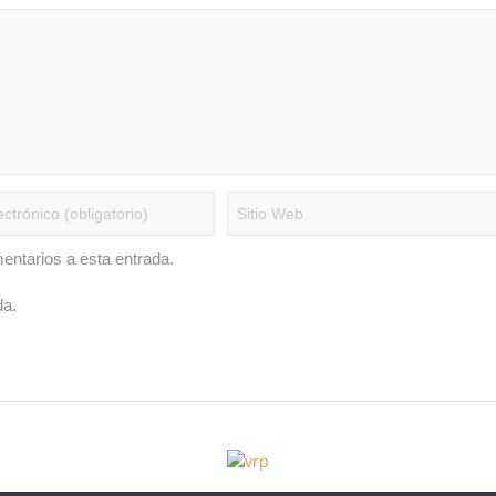
mentarios a esta entrada.
da.