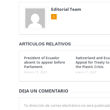
Editorial Team
ARTÍCULOS RELATIVOS
President of Ecuador
Switzerland and Ecu
absent to appear before
Appeal for Treaty to
Parliament.
the Plastic Crisis.
febrero 15, 2023
enero 17, 2023
DEJA UN COMENTARIO
Tu dirección de correo electrónico no será publicad