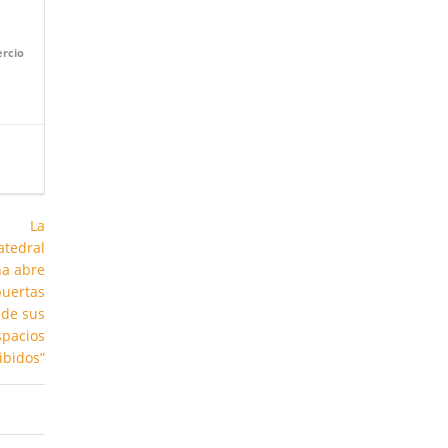
ercio