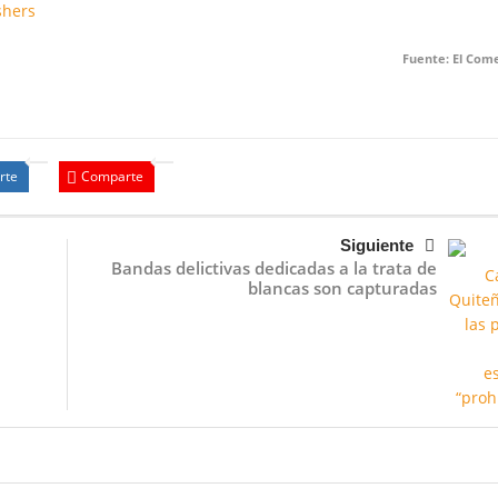
shers
Fuente: El Com
rte
Comparte
Siguiente
Bandas delictivas dedicadas a la trata de
blancas son capturadas