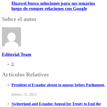
Huawei busca soluciones para sus usuarios
luego de romper relaciones con Google
Sobre el autor
Editorial Team
Artículos Relativos
President of Ecuador absent to appear before Parliament.
febrero 15, 2023
Switzerland and Ecuador Appeal for Treaty to End the