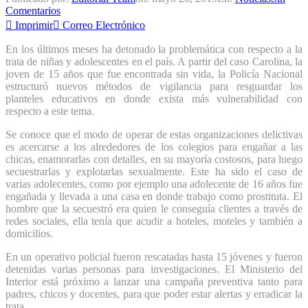
Comentarios
Imprimir
Correo Electrónico
En los últimos meses ha detonado la problemática con respecto a la
trata de niñas y adolescentes en el país. A partir del caso Carolina, la
joven de 15 años que fue encontrada sin vida, la Policía Nacional
estructuró nuevos métodos de vigilancia para resguardar los
planteles educativos en donde exista más vulnerabilidad con
respecto a este tema.
Se conoce que el modo de operar de estas organizaciones delictivas
es acercarse a los alrededores de los colegios para engañar a las
chicas, enamorarlas con detalles, en su mayoría costosos, para luego
secuestrarlas y explotarlas sexualmente. Este ha sido el caso de
varias adolecentes, como por ejemplo una adolecente de 16 años fue
engañada y llevada a una casa en donde trabajo como prostituta. El
hombre que la secuestró era quien le conseguía clientes a través de
redes sociales, ella tenía que acudir a hoteles, moteles y también a
domicilios.
En un operativo policial fueron rescatadas hasta 15 jóvenes y fueron
detenidas varias personas para investigaciones. El Ministerio del
Interior está próximo a lanzar una campaña preventiva tanto para
padres, chicos y docentes, para que poder estar alertas y erradicar la
trata.