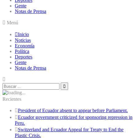
Deportes
Gente
Notas de Prensa
Menú
Inicio
Noticias
Economía
Política
Deportes
Gente
Notas de Prensa
Recientes
President of Ecuador absent to appear before Parliament.
Ecuador government criticized for sponsoring repression in
Peru.
Switzerland and Ecuador Appeal for Treaty to End the
Plastic Crisis.