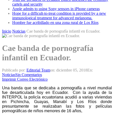
cartels and security
Apple admits to using Sony sensors in iPhone cameras
Hope for a difficult-to-treat condition is provided by a new
immunological treatment for advanced melanoma.
Hombre fue acribillado en una zona rural de Los Ríos
Inicio
Noticias
Cae banda de pornografía infantil en Ecuador.
Cae banda de pornografía
infantil en Ecuador.
Publicado por:
Editorial Team
on:
diciembre 05, 2018
En:
Noticias
Sin Comentarios
Imprimir
Correo Electrónico
Una banda que se dedicaba a pornografía a nivel mundial
fue desarticulada hoy en Ecuador. Con la ayuda de la
INTERPOL la policía ecuatoriana acudió a varias viviendas
en Pichincha, Guayas, Manabí y Los Ríos donde
presuntamente se realizaban las fotos y películas
pornográficas de niños menores de 16 años,